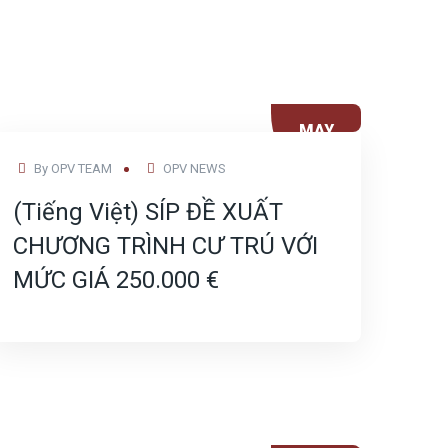
MAY
09
By
OPV TEAM
OPV NEWS
(Tiếng Việt) SÍP ĐỀ XUẤT
CHƯƠNG TRÌNH CƯ TRÚ VỚI
MỨC GIÁ 250.000 €