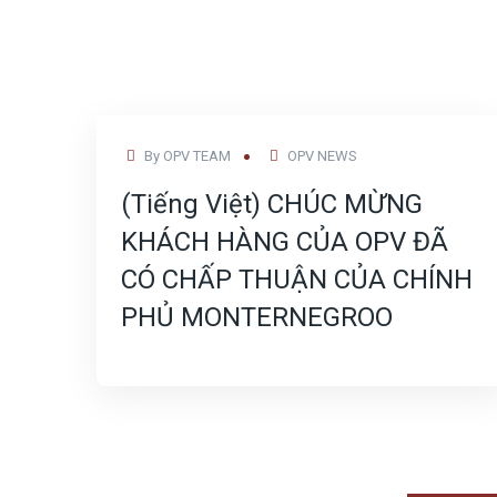
JUL
By
OPV TEAM
OPV NEWS
22
(Tiếng Việt) CHÚC MỪNG
KHÁCH HÀNG CỦA OPV ĐÃ
CÓ CHẤP THUẬN CỦA CHÍNH
PHỦ MONTERNEGROO