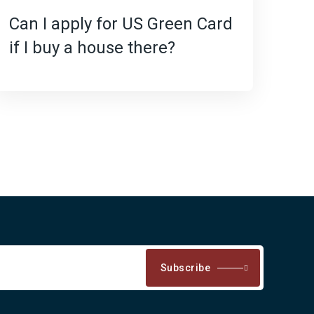
Can I apply for US Green Card
if I buy a house there?
Subscribe