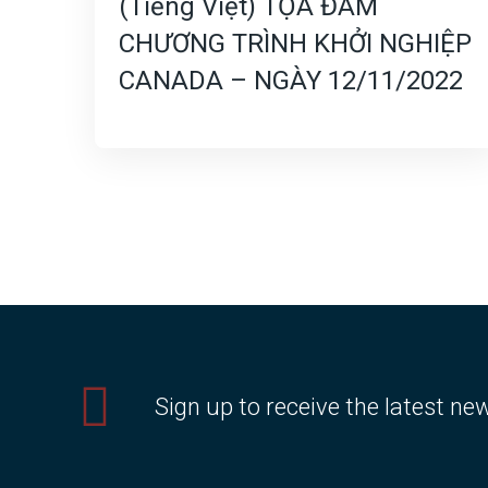
(Tiếng Việt) TỌA ĐÀM
CHƯƠNG TRÌNH KHỞI NGHIỆP
CANADA – NGÀY 12/11/2022
Sign up to receive the latest ne