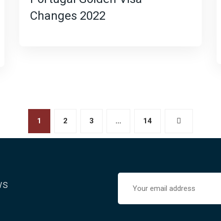
Changes 2022
1
2
3
…
14
ws