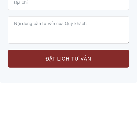
ĐẶT LỊCH TƯ VẤN