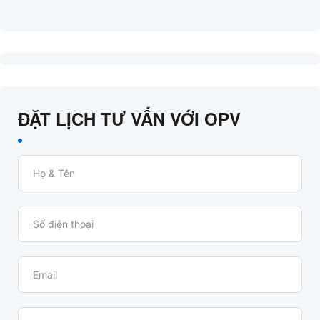
ĐẶT LỊCH TƯ VẤN VỚI OPV