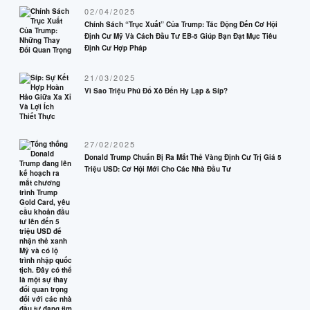
02/04/2025
Chính Sách “Trục Xuất” Của Trump: Tác Động Đến Cơ Hội
Định Cư Mỹ Và Cách Đầu Tư EB-5 Giúp Bạn Đạt Mục Tiêu
Định Cư Hợp Pháp
21/03/2025
Vì Sao Triệu Phú Đổ Xô Đến Hy Lạp & Síp?
27/02/2025
Donald Trump Chuẩn Bị Ra Mắt Thẻ Vàng Định Cư Trị Giá 5
Triệu USD: Cơ Hội Mới Cho Các Nhà Đầu Tư