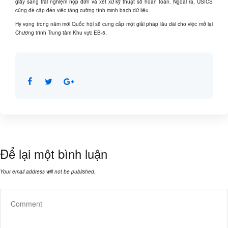
giấy sang trải nghiệm nộp đơn và xét xử kỹ thuật số hoàn toàn. Ngoài ra, USICS
cũng đề cập đến việc tăng cường tính minh bạch dữ liệu.
Hy vọng trong năm mới Quốc hội sẽ cung cấp một giải pháp lâu dài cho việc mở lại
Chương trình Trung tâm Khu vực EB-5.
Để lại một bình luận
Your email address will not be published.