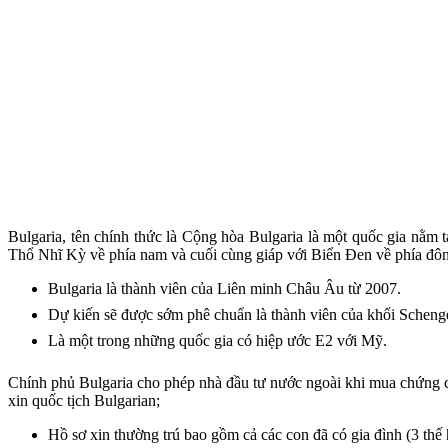
Bulgaria, tên chính thức là Cộng hòa Bulgaria là một quốc gia nằm
Thổ Nhĩ Kỳ về phía nam và cuối cùng giáp với Biển Đen về phía đô
Bulgaria là thành viên của Liên minh Châu Âu từ 2007.
Dự kiến sẽ được sớm phê chuẩn là thành viên của khối Scheng
Là một trong những quốc gia có hiệp ước E2 với Mỹ.
Chính phủ Bulgaria cho phép nhà đầu tư nước ngoài khi mua chứng ch
xin quốc tịch Bulgarian;
Hồ sơ xin thường trú bao gồm cả các con đã có gia đình (3 thế 