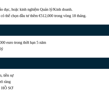
Giáo dục, hoặc kinh nghiệm Quản lý/Kinh doanh.
có thể chọn đầu tư thêm €512,000 trong vòng 18 tháng.
000 euro trong thời hạn 5 năm
lý
, tiền sự
rõ ràng
 HỒ SƠ