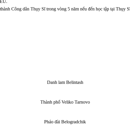
 EU.
ở thành Công dân Thụy Sĩ trong vòng 5 năm nếu đến học tập tại Thụy Sĩ
Danh lam Belintash
Thành phố Veliko Tarnovo
Pháo đài Belogradchik