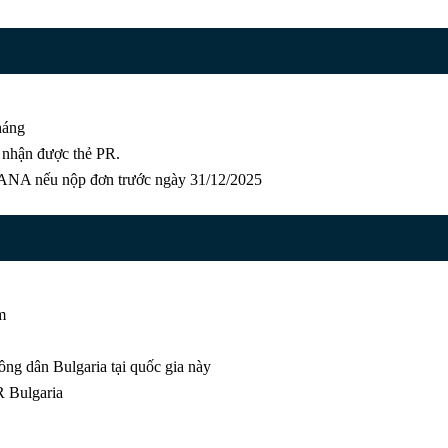
háng
i nhận được thẻ PR.
LANA nếu nộp đơn trước ngày 31/12/2025
m
ông dân Bulgaria tại quốc gia này
R Bulgaria