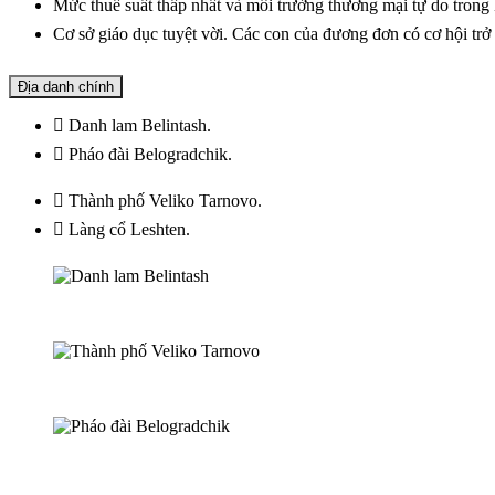
Mức thuế suất thấp nhất và môi trường thương mại tự do trong
Cơ sở giáo dục tuyệt vời. Các con của đương đơn có cơ hội tr
Địa danh chính
Danh lam Belintash.
Pháo đài Belogradchik.
Thành phố Veliko Tarnovo.
Làng cổ Leshten.