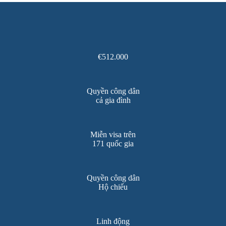
€512.000
Quyền công dân
cả gia đình
Miễn visa trên
171 quốc gia
Quyền công dân
Hộ chiếu
Linh động