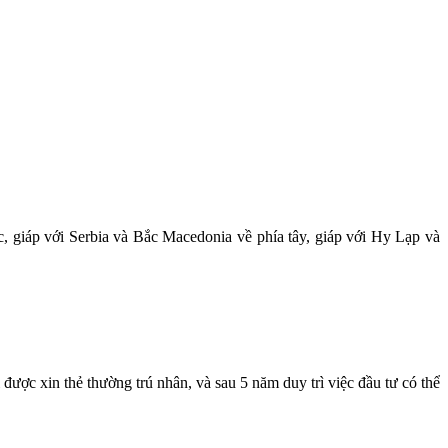
, giáp với Serbia và Bắc Macedonia về phía tây, giáp với Hy Lạp và
ợc xin thẻ thường trú nhân, và sau 5 năm duy trì việc đầu tư có thể