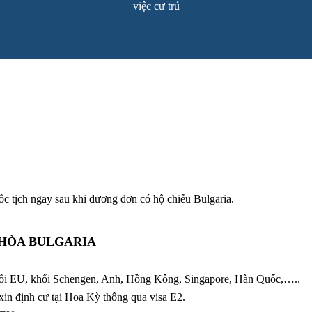
việc cư trú
ốc tịch ngay sau khi đương đơn có hộ chiếu Bulgaria.
 HÒA BULGARIA
khối EU, khối Schengen, Anh, Hồng Kông, Singapore, Hàn Quốc,…..
in định cư tại Hoa Kỳ thông qua visa E2.