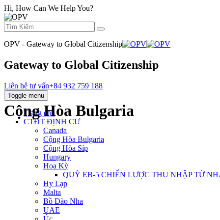
Hi, How Can We Help You?
OPV - Gateway to Global Citizenship
Gateway to Global Citizenship
Liên hệ tư vấn
+84 932 759 188
Toggle menu
Cộng Hòa Bulgaria
Trang chủ
CTĐT ĐỊNH CƯ
Canada
Cộng Hòa Bulgaria
Cộng Hòa Síp
Hungary
Hoa Kỳ
QUỸ EB‐5 CHIẾN LƯỢC THU NHẬP TỪ NH
Hy Lạp
Malta
Bồ Đào Nha
UAE
Úc