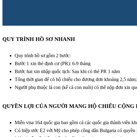
QUY TRÌNH HỒ SƠ NHANH
Quy trình hồ sơ gồm 2 bước:
Bước 1 xin thẻ định cư (PR): 6-9 tháng
Bước hai xin nhập quốc tịch: Sau khi có thẻ PR 1 năm
Tổng thời gian để có hộ chiếu cho đương đơn khoảng 2,5 năm;
Người phụ thuộc là con (kể cả con nuôi) có thể nộp đơn xin qu
QUYỀN LỢI CỦA NGƯỜI MANG HỘ CHIẾU CỘNG
Miễn visa 164 quốc gia bao gồm cả các quốc gia thành viên 
Có hiệp ước E2 với Mỹ cho phép công dân Bulgaria có quyền x