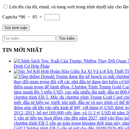
Lưu tên của tôi, email, và trang web trong trình duyệt này cho lần 
Captcha *
86 − 85 =
Tìm
kiếm
cho:
TIN MỚI NHẤT
Định Cư Hợp Pháp