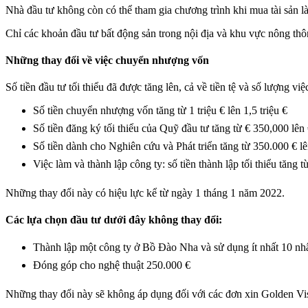
Nhà đầu tư không còn có thể tham gia chương trình khi mua tài sản là
Chỉ các khoản đầu tư bất động sản trong nội địa và khu vực nông thô
Những thay đổi về việc chuyển nhượng vốn
Số tiền đầu tư tối thiểu đã được tăng lên, cả về tiền tệ và số lượng việ
Số tiền chuyển nhượng vốn tăng từ 1 triệu € lên 1,5 triệu €
Số tiền đăng ký tối thiểu của Quỹ đầu tư tăng từ € 350,000 lên
Số tiền dành cho Nghiên cứu và Phát triển tăng từ 350.000 € l
Việc làm và thành lập công ty: số tiền thành lập tối thiểu tăng
Những thay đổi này có hiệu lực kể từ ngày 1 tháng 1 năm 2022.
Các lựa chọn đầu tư dưới đây không thay đổi:
Thành lập một công ty ở Bồ Đào Nha và sử dụng ít nhất 10 nh
Đóng góp cho nghệ thuật 250.000 €
Những thay đổi này sẽ không áp dụng đối với các đơn xin Golden Vi