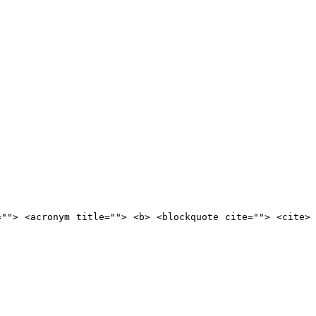
=""> <acronym title=""> <b> <blockquote cite=""> <cite>