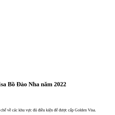
isa Bồ Đào Nha năm 2022
 chế về các khu vực đủ điều kiện để được cấp Golden Visa.