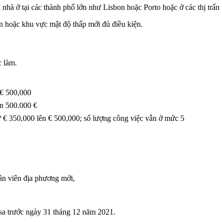
 nhà ở tại các thành phố lớn như Lisbon hoặc Porto hoặc ở các thị trấn 
n hoặc khu vực mật độ thấp mới đủ điều kiện.
c làm.
 € 500,000
ên 500.000 €
 từ € 350,000 lên € 500,000; số lượng công việc vẫn ở mức 5
ân viên địa phương mới,
sa trước ngày 31 tháng 12 năm 2021.