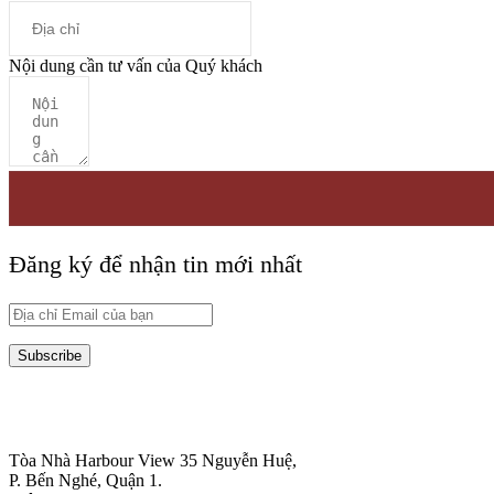
Nội dung cần tư vấn của Quý khách
Đăng ký để nhận tin mới nhất
Subscribe
HỒ CHÍ MINH
Tòa Nhà Harbour View 35 Nguyễn Huệ,
P. Bến Nghé, Quận 1.