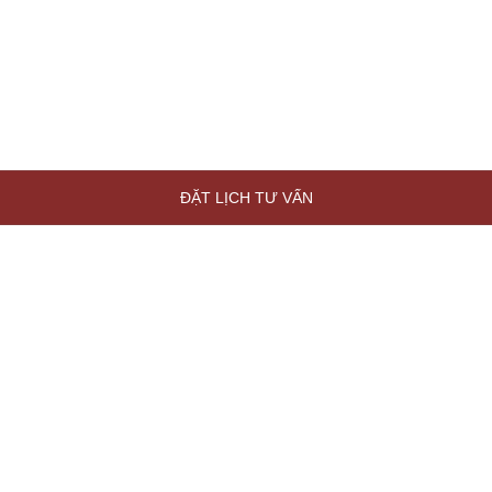
ĐẶT LỊCH TƯ VẤN