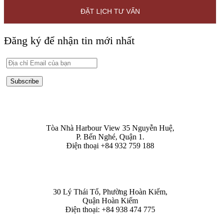
ĐẶT LỊCH TƯ VẤN
Đăng ký để nhận tin mới nhất
Subscribe
HỒ CHÍ MINH
Tòa Nhà Harbour View 35 Nguyễn Huệ,
P. Bến Nghé, Quận 1.
Điện thoại +84 932 759 188
HÀ NỘI
30 Lý Thái Tổ, Phường Hoàn Kiếm,
Quận Hoàn Kiếm
Điện thoại: +84 938 474 775