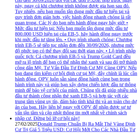
27/02/2025
Donald Trump Chuẩn Bị Ra Mắt Thẻ Vàng Định
Cư Trị Giá 5 Triệu USD: Cơ Hội Mới Cho Các Nhà Đầu Tư