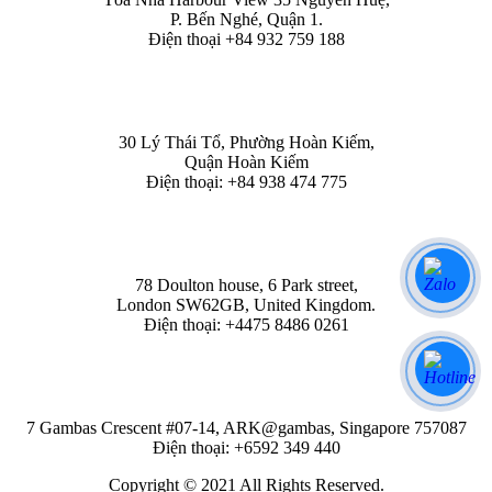
P. Bến Nghé, Quận 1.
Điện thoại +84 932 759 188
HÀ NỘI
30 Lý Thái Tổ, Phường Hoàn Kiếm,
Quận Hoàn Kiếm
Điện thoại: +84 938 474 775
LONDON
78 Doulton house, 6 Park street,
London SW62GB, United Kingdom.
Điện thoại: +4475 8486 0261
SINGAPORE
7 Gambas Crescent #07-14, ARK@gambas, Singapore 757087
Điện thoại: +6592 349 440
Copyright © 2021 All Rights Reserved.