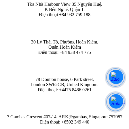
Tòa Nhà Harbour View 35 Nguyễn Huệ,
P. Bến Nghé, Quận 1.
Điện thoại +84 932 759 188
HÀ NỘI
30 Lý Thái Tổ, Phường Hoàn Kiếm,
Quận Hoàn Kiếm
Điện thoại: +84 938 474 775
LONDON
78 Doulton house, 6 Park street,
London SW62GB, United Kingdom.
Điện thoại: +4475 8486 0261
SINGAPORE
7 Gambas Crescent #07-14, ARK@gambas, Singapore 757087
Điện thoại: +6592 349 440