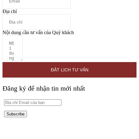
Địa chỉ
Nội dung cần tư vấn của Quý khách
ĐẶT LỊCH TƯ VẤN
Đăng ký để nhận tin mới nhất
Subscribe
HỒ CHÍ MINH