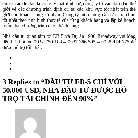
cư có các đối tác là công ty luật định cư, công ty tư vấn dẫn đầu thế
giới về các chương trình định cư tại các khu vực tốt nhất trên thế
giới cho khách hàng cá nhân. Công ty luôn cung cấp các lựa chọn
tốt nhất theo tình hình thực tế của từng khách hàng và lập kế hoạch
triển khai chương trình cho khách hàng.
Nhà đầu tư quan tâm tới EB-5 và Dự án 1900 Broadway vui lòng
liên hệ hotline 0932 759 188 – 0937 386 505 – 0938 474 775 để
được hỗ trợ tốt nhất.
3 Replies to “ĐẦU TƯ EB-5 CHỈ VỚI
50.000 USD, NHÀ ĐẦU TƯ ĐƯỢC HỖ
TRỢ TÀI CHÍNH ĐẾN 90%”